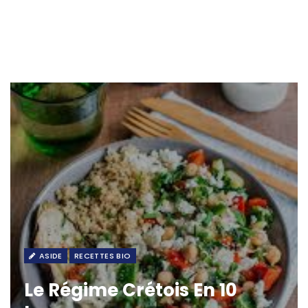
ASIDE
RECETTES BIO
Le Régime Crétois En 10