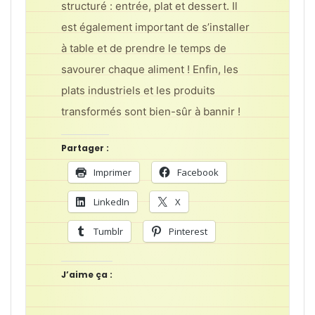
structuré : entrée, plat et dessert. Il
est également important de s’installer
à table et de prendre le temps de
savourer chaque aliment ! Enfin, les
plats industriels et les produits
transformés sont bien-sûr à bannir !
Partager :
Imprimer
Facebook
LinkedIn
X
Tumblr
Pinterest
J’aime ça :