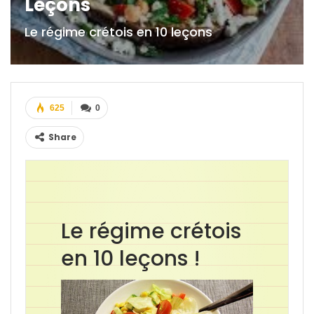
Leçons
Le régime crétois en 10 leçons
625
0
Share
Le régime crétois
en 10 leçons !