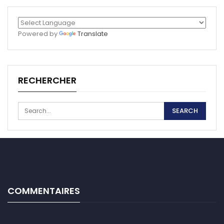
Powered by
Translate
RECHERCHER
COMMENTAIRES