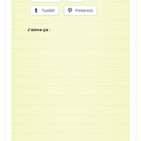
Tumblr
Pinterest
J’aime ça :