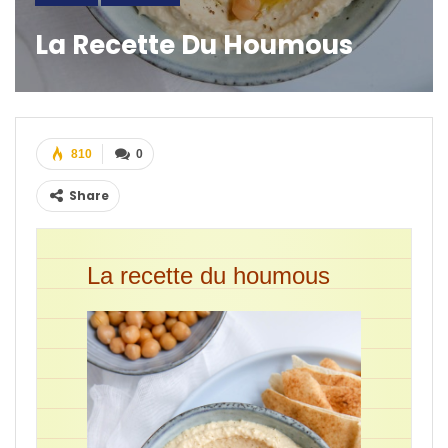
La Recette Du Houmous
810
0
Share
La recette du houmous