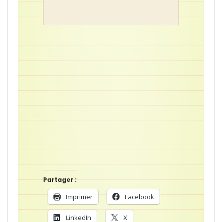
Partager :
Imprimer
Facebook
LinkedIn
X