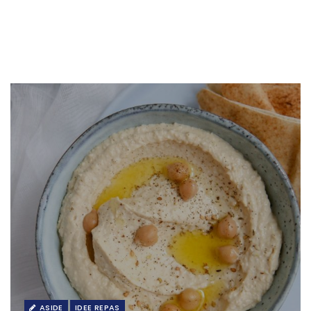
ASIDE
IDEE REPAS