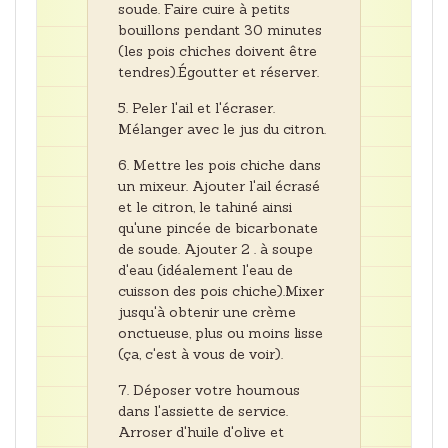
soude. Faire cuire à petits
bouillons pendant 30 minutes
(les pois chiches doivent être
tendres).Égoutter et réserver.
Peler l'ail et l'écraser.
Mélanger avec le jus du citron.
Mettre les pois chiche dans
un mixeur. Ajouter l'ail écrasé
et le citron, le tahiné ainsi
qu'une pincée de bicarbonate
de soude. Ajouter 2 . à soupe
d'eau (idéalement l'eau de
cuisson des pois chiche).Mixer
jusqu'à obtenir une crème
onctueuse, plus ou moins lisse
(ça, c'est à vous de voir).
Déposer votre houmous
dans l'assiette de service.
Arroser d'huile d'olive et