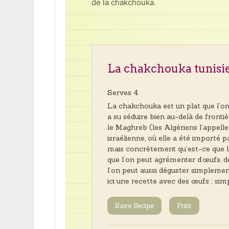
de la chakchouka.
La chakchouka tunisi
Serves 4
La chakchouka est un plat que l’on d
a su séduire bien au-delà de fronti
le Maghreb (les Algériens l’appell
israélienne, où elle a été importé pa
mais concrètement qu’est-ce que
que l’on peut agrémenter d’œufs, 
l’on peut aussi déguster simplemen
ici une recette avec des œufs ; simp
Save Recipe
Print