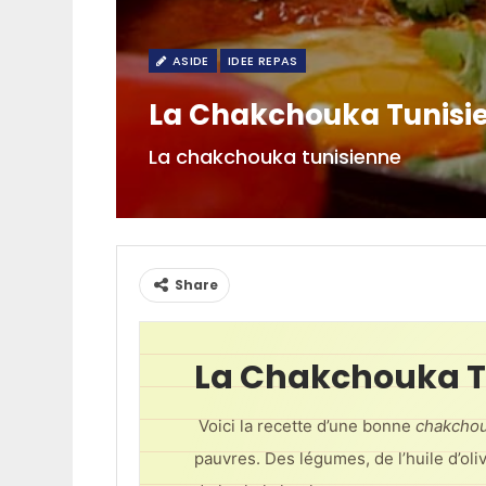
ASIDE
IDEE REPAS
La Chakchouka Tunisi
La chakchouka tunisienne
Share
La Chakchouka T
Voici la recette d’une bonne
chakcho
pauvres. Des légumes, de l’huile d’oliv