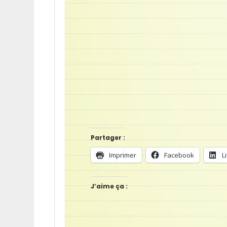
Partager :
Imprimer
Facebook
L
J’aime ça :