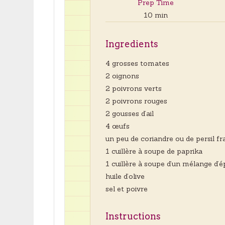
Prep Time
10 min
Ingredients
4 grosses tomates
2 oignons
2 poivrons verts
2 poivrons rouges
2 gousses d’ail
4 œufs
un peu de coriandre ou de persil fra
1 cuillère à soupe de paprika
1 cuillère à soupe d’un mélange d’é
huile d’olive
sel et poivre
Instructions