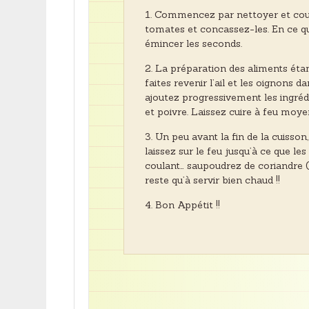
Commencez par nettoyer et coupe
tomates et concassez-les. En ce qui
émincer les seconds.
La préparation des aliments étan
faites revenir l’ail et les oignons 
ajoutez progressivement les ingrédie
et poivre. Laissez cuire à feu mo
Un peu avant la fin de la cuisso
laissez sur le feu jusqu’à ce que les
coulant… saupoudrez de coriandre (o
reste qu’à servir bien chaud !!
Bon Appétit !!