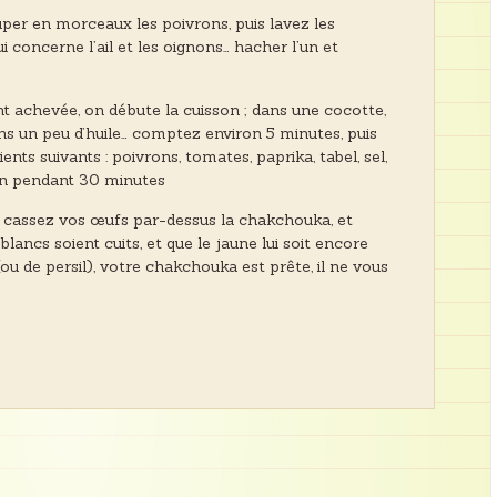
r en morceaux les poivrons, puis lavez les
 concerne l’ail et les oignons… hacher l’un et
t achevée, on débute la cuisson ; dans une cocotte,
dans un peu d’huile… comptez environ 5 minutes, puis
nts suivants : poivrons, tomates, paprika, tabel, sel,
yen pendant 30 minutes
n, cassez vos œufs par-dessus la chakchouka, et
 blancs soient cuits, et que le jaune lui soit encore
u de persil), votre chakchouka est prête, il ne vous