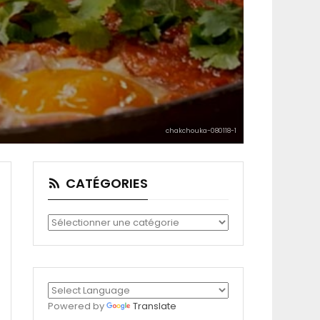
chakchouka-080118-1
CATÉGORIES
Catégories
Powered by
Translate