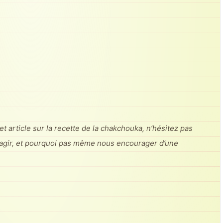
t article sur la recette de la chakchouka, n’hésitez pas
éagir, et pourquoi pas même nous encourager d’une