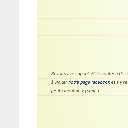
Si vous avez apprécié le contenu de ce
à visiter
notre page facebook
et a y r
petite mention « j’aime ».