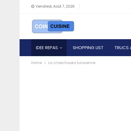
Vendredi, Août 7, 2026
IDEE REPAS
SHOPPING LIST
TRUCS 
Home
La chakchouka tunisienne