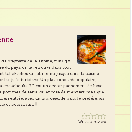
enne
it originaire de la Tunisie, mais qui
ère du pays, on la retrouve dans tout
ent tchektchouka), et même jusque dans la cuisine
r les juifs tunisiens. Un plat donc très populaire,
 la chakchouka ?C’est un accompagnement de base
de pommes de terre, ou encore de merguez, mais que
t, en entrée, avec un morceau de pain. Je préférerais
le et nourrissant !!
Write a review