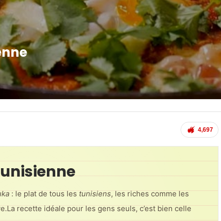
enne
4,697
unisienne
uka
: le plat de tous les
tunisiens
, les riches comme les
e.La recette idéale pour les gens seuls, c’est bien celle