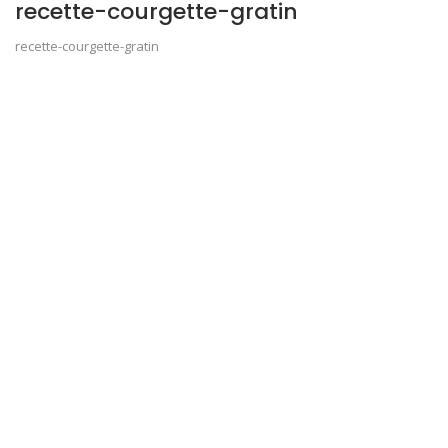
recette-courgette-gratin
recette-courgette-gratin