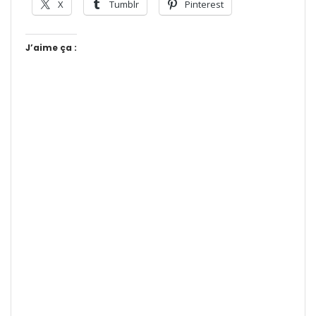
X
Tumblr
Pinterest
J’aime ça :