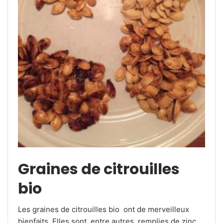
Graines de citrouilles
bio
Les graines de citrouilles bio ont de merveilleux
bienfaits. Elles sont, entre autres, remplies de zinc,