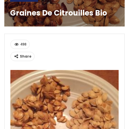
Graines De Citrouilles Bio
498
Share