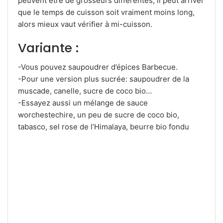
peuvent être de grosseurs différentes, il peut arriver
que le temps de cuisson soit vraiment moins long,
alors mieux vaut vérifier à mi-cuisson.
Variante :
-Vous pouvez saupoudrer d’épices Barbecue.
-Pour une version plus sucrée: saupoudrer de la
muscade, canelle, sucre de coco bio…
-Essayez aussi un mélange de sauce
worchestechire, un peu de sucre de coco bio,
tabasco, sel rose de l’Himalaya, beurre bio fondu