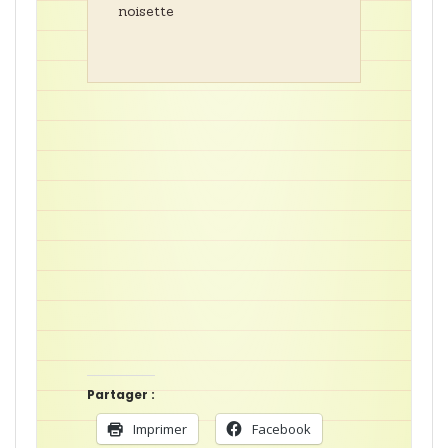
noisette
Partager :
Imprimer
Facebook