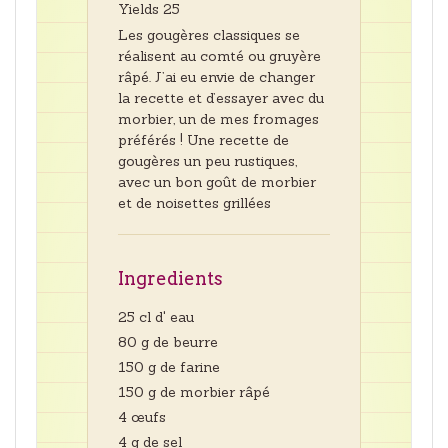
Yields
25
Les gougères classiques se
réalisent au comté ou gruyère
râpé. J’ai eu envie de changer
la recette et d’essayer avec du
morbier, un de mes fromages
préférés ! Une recette de
gougères un peu rustiques,
avec un bon goût de morbier
et de noisettes grillées
Ingredients
25 cl d' eau
80 g de beurre
150 g de farine
150 g de morbier râpé
4 œufs
4 g de sel