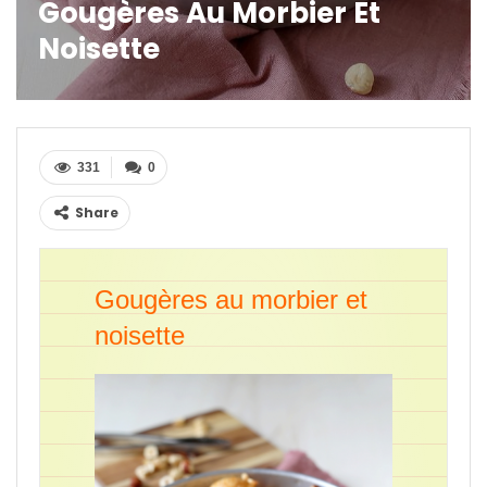
Gougères Au Morbier Et
Noisette
331
0
Share
Gougères au morbier et
noisette