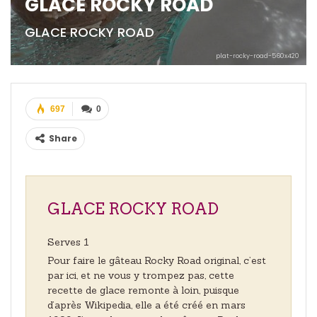
GLACE ROCKY ROAD
GLACE ROCKY ROAD
plat-rocky-road-560x420
697
0
Share
GLACE ROCKY ROAD
Serves 1
Pour faire le gâteau Rocky Road original, c’est
par ici, et ne vous y trompez pas, cette
recette de glace remonte à loin, puisque
d’après Wikipedia, elle a été créé en mars