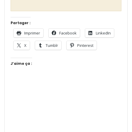
Partager :
Imprimer
Facebook
LinkedIn
X
Tumblr
Pinterest
J’aime ça :