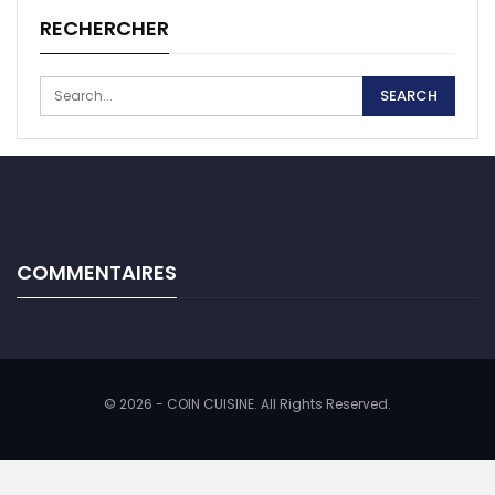
RECHERCHER
COMMENTAIRES
© 2026 - COIN CUISINE. All Rights Reserved.