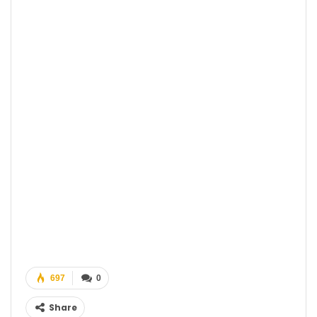
697
0
Share