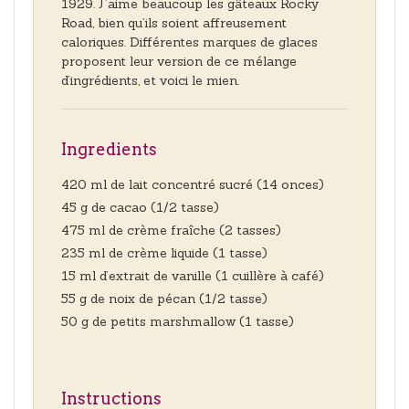
1929. J’aime beaucoup les gâteaux Rocky
Road, bien qu’ils soient affreusement
caloriques. Différentes marques de glaces
proposent leur version de ce mélange
d’ingrédients, et voici le mien.
Ingredients
420 ml de lait concentré sucré (14 onces)
45 g de cacao (1/2 tasse)
475 ml de crème fraîche (2 tasses)
235 ml de crème liquide (1 tasse)
15 ml d’extrait de vanille (1 cuillère à café)
55 g de noix de pécan (1/2 tasse)
50 g de petits marshmallow (1 tasse)
Instructions