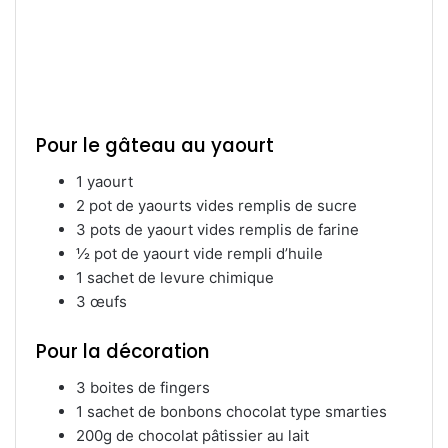
Pour le gâteau au yaourt
1 yaourt
2 pot de yaourts vides remplis de sucre
3 pots de yaourt vides remplis de farine
½ pot de yaourt vide rempli d’huile
1 sachet de levure chimique
3 œufs
Pour la décoration
3 boites de fingers
1 sachet de bonbons chocolat type smarties
200g de chocolat pâtissier au lait