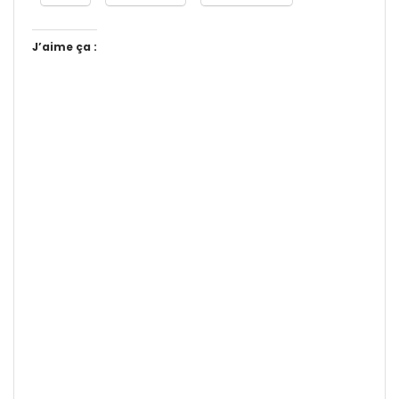
J’aime ça :