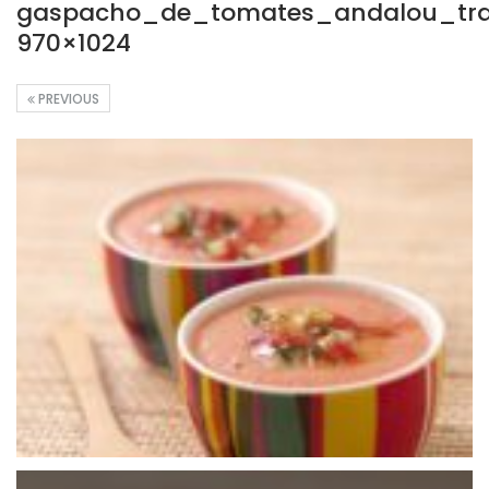
gaspacho_de_tomates_andalou_trad
970×1024
PREVIOUS