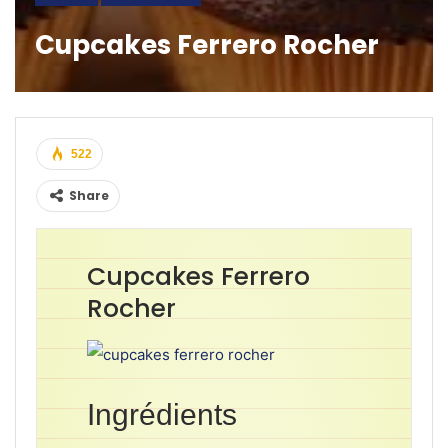
Cupcakes Ferrero Rocher
522
Share
Cupcakes Ferrero
Rocher
Ingrédients