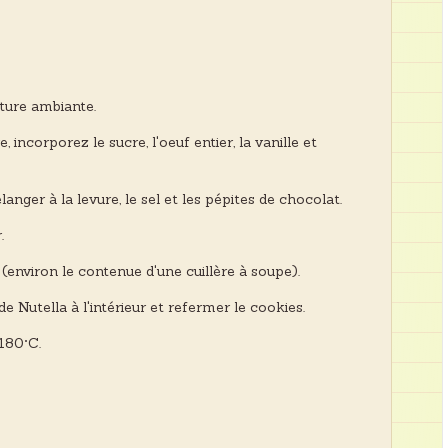
ature ambiante.
 incorporez le sucre, l'oeuf entier, la vanille et
langer à la levure, le sel et les pépites de chocolat.
.
(environ le contenue d'une cuillère à soupe).
e Nutella à l'intérieur et refermer le cookies.
 180°C.