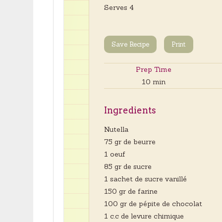
Serves 4
Save Recipe
Print
Prep Time
10 min
Ingredients
Nutella
75 gr de beurre
1 oeuf
85 gr de sucre
1 sachet de sucre vanillé
150 gr de farine
100 gr de pépite de chocolat
1 c.c de levure chimique