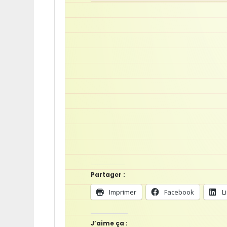
Partager :
Imprimer
Facebook
L
J’aime ça :