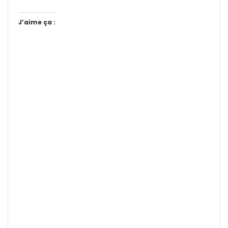
J’aime ça :