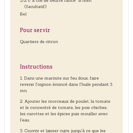
1/2 c. à thé de beurre rance "S'men"
(facultatif)
Sel
Pour servir
Quartiers de citron
Instructions
Dans une marmite sur feu doux, faire
revenir l'oignon émincé dans l'huile pendant 3
mn.
Ajouter les morceaux de poulet, la tomate
et le concentré de tomate, les pois chiches,
les carottes et les épices puis mouiller avec
l'eau.
Couvrir et laisser cuire jusqu'à ce que les