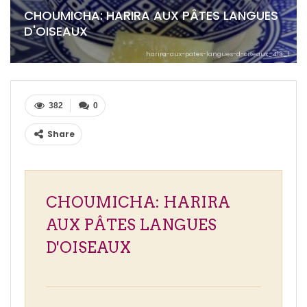
CHOUMICHA: HARIRA AUX PÂTES LANGUES
D'OISEAUX
harira-aux-pates-langues-d-oiseaux_413_1
382
0
Share
CHOUMICHA: HARIRA
AUX PÂTES LANGUES
D'OISEAUX