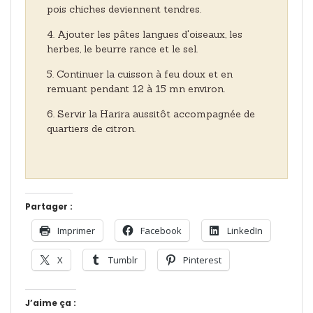
pois chiches deviennent tendres.
Ajouter les pâtes langues d'oiseaux, les
herbes, le beurre rance et le sel.
Continuer la cuisson à feu doux et en
remuant pendant 12 à 15 mn environ.
Servir la Harira aussitôt accompagnée de
quartiers de citron.
Partager :
Imprimer
Facebook
LinkedIn
X
Tumblr
Pinterest
J’aime ça :