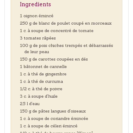
Ingredients
1 oignon émincé
250 g de blanc de poulet coupé en morceaux
1 c. à soupe de concentré de tomate
3 tomates râpées
100 g de pois chiches trempés et débarrassés
de leur peau
150 g de carottes coupées en dés
1 bâtonnet de cannelle
1 c. à thé de gingembre
1 c. à thé de curcuma
1/2 c. à thé de poivre
3 c. à soupe d'huile
2,5 l d'eau
150 g de pâtes langues d'oiseaux
1 c. à soupe de coriandre émincée
1 c. à soupe de céleri émincé