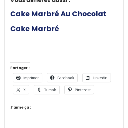
Vous aimerez aussi :
Cake Marbré Au Chocolat
Cake Marbré
Partager :
Imprimer
Facebook
LinkedIn
X
Tumblr
Pinterest
J’aime ça :