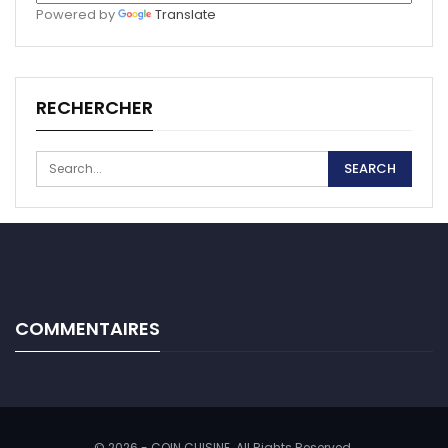
Powered by
Translate
RECHERCHER
COMMENTAIRES
© 2026 - COIN CUISINE. All Rights Reserved.