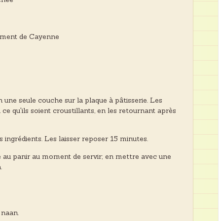
 piment de Cayenne
n une seule couche sur la plaque à pâtisserie. Les
ce qu'ils soient croustillants, en les retournant après
 ingrédients. Les laisser reposer 15 minutes.
 au panir au moment de servir; en mettre avec une
.
 naan.