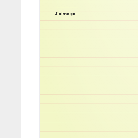
J’aime ça :