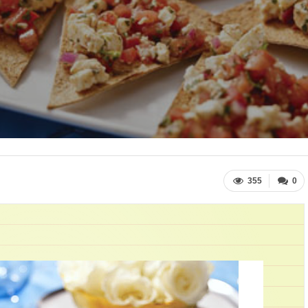
355
0