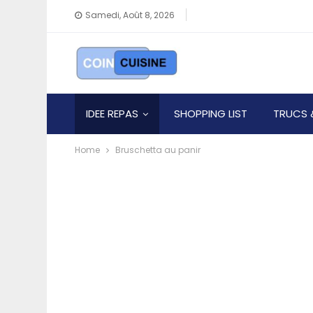
Samedi, Août 8, 2026
IDEE REPAS
SHOPPING LIST
TRUCS 
Home
Bruschetta au panir