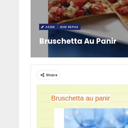
ASIDE
IDEE REPAS
Bruschetta Au Panir
Share
Bruschetta au panir