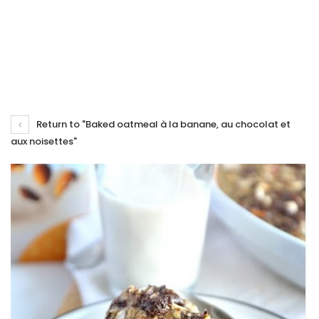
Return to "Baked oatmeal à la banane, au chocolat et
aux noisettes"