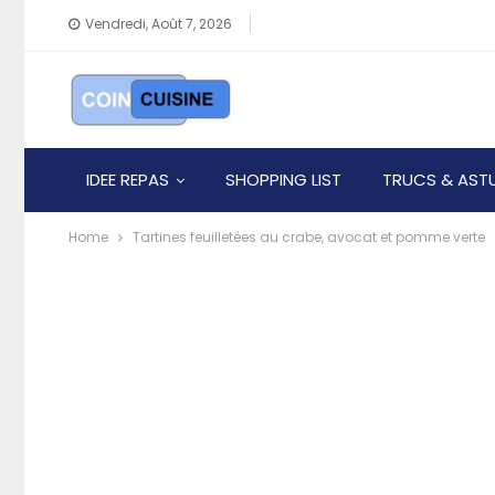
Vendredi, Août 7, 2026
IDEE REPAS
SHOPPING LIST
TRUCS & AST
Home
Tartines feuilletées au crabe, avocat et pomme verte