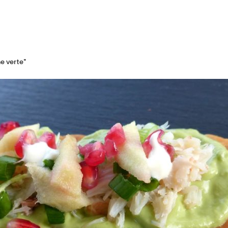
e verte"