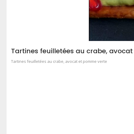
Tartines feuilletées au crabe, avoca
Tartines feuilletées au crabe, avocat et pomme verte