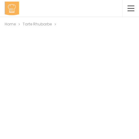
Home
Tarte Rhubarbe