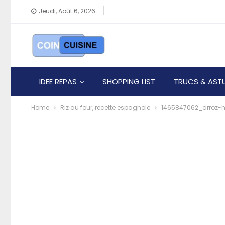
Jeudi, Août 6, 2026
IDEE REPAS
SHOPPING LIST
TRUCS & AST
Home
Riz au four, recette espagnole
1465847062_arroz-