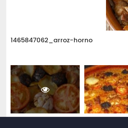
1465847062_arroz-horno