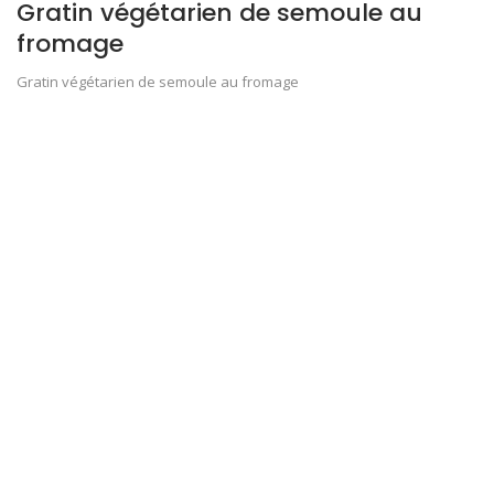
Gratin végétarien de semoule au
fromage
Gratin végétarien de semoule au fromage