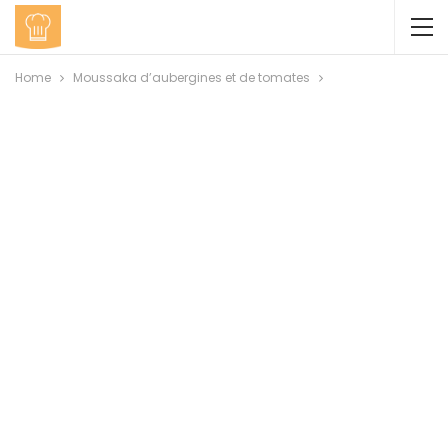
Home
Moussaka d’aubergines et de tomates