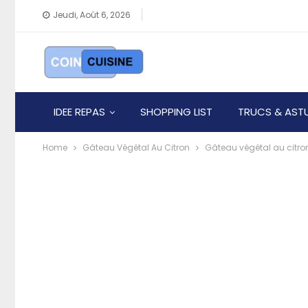
Jeudi, Août 6, 2026
IDEE REPAS
SHOPPING LIST
TRUCS & AST
Home
Gâteau Végétal Au Citron
Gâteau végétal au citro