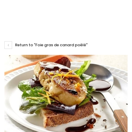
Return to "Foie gras de canard poêlé"