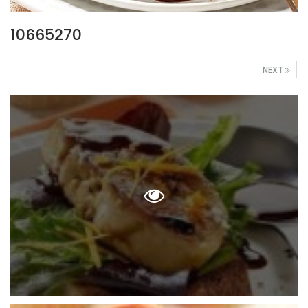
10665270
NEXT