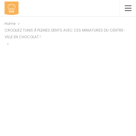
Home
CROQUEZ TUNIS Ã PLEINES DENTS AVEC CES MINIATURES DU CENTRE-
VILLE EN CHOCOLAT !