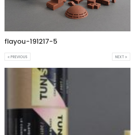
flayou-191217-5
PREVIOUS
NEXT