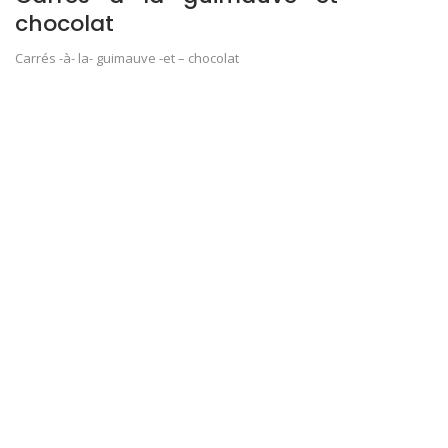
chocolat
Carrés -à- la- guimauve -et – chocolat