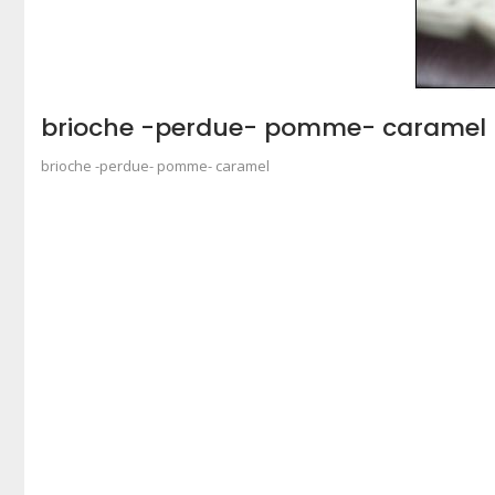
brioche -perdue- pomme- caramel
brioche -perdue- pomme- caramel