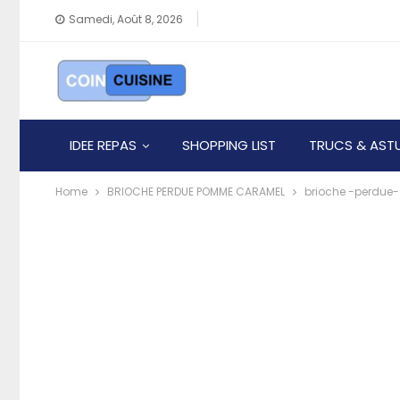
Samedi, Août 8, 2026
IDEE REPAS
SHOPPING LIST
TRUCS & AST
Home
BRIOCHE PERDUE POMME CARAMEL
brioche -perdue