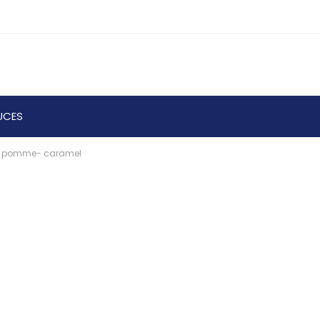
UCES
- pomme- caramel