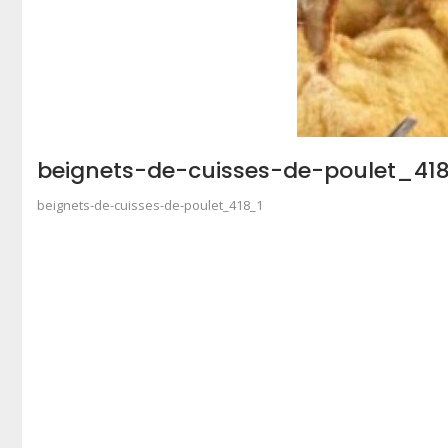
beignets-de-cuisses-de-poulet_41
beignets-de-cuisses-de-poulet_418_1