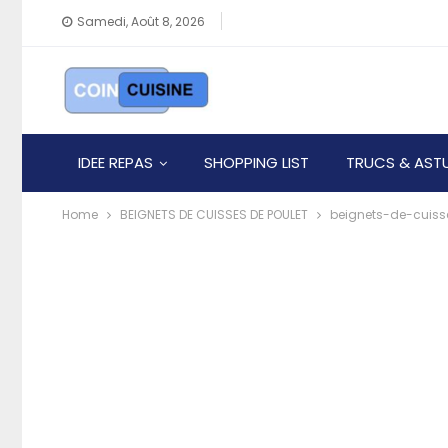
Samedi, Août 8, 2026
IDEE REPAS
SHOPPING LIST
TRUCS & AST
Home
BEIGNETS DE CUISSES DE POULET
beignets-de-cuiss