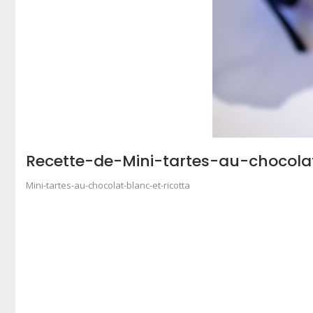
Recette-de-Mini-tartes-au-chocola
Mini-tartes-au-chocolat-blanc-et-ricotta