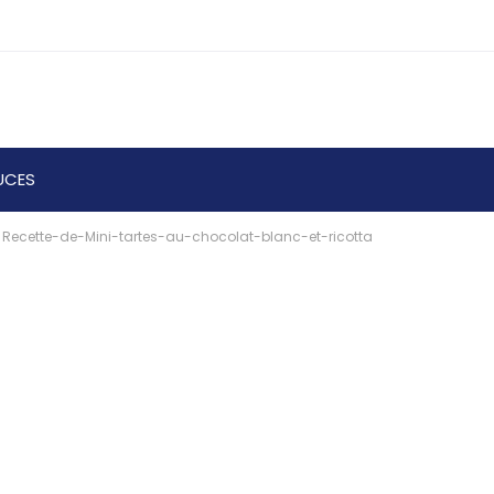
UCES
Recette-de-Mini-tartes-au-chocolat-blanc-et-ricotta