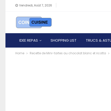
Vendredi, Août 7, 2026
IDEE REPAS
SHOPPING LIST
TRUCS & AST
Home
Recette de Mini-tartes au chocolat blanc et ricotta