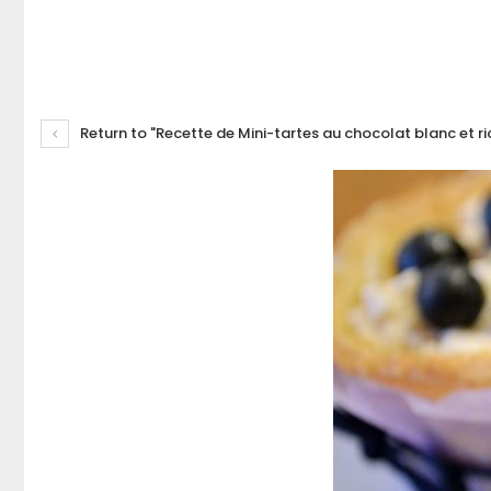
Return to "Recette de Mini-tartes au chocolat blanc et ri