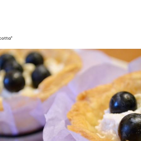
cotta"